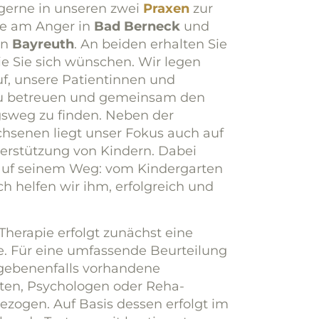
 gerne in unseren zwei
Praxen
zur
ie am Anger in
Bad Berneck
und
in
Bayreuth
. An beiden erhalten Sie
e Sie sich wünschen. Wir legen
f, unsere Patientinnen und
 zu betreuen und gemeinsam den
sweg zu finden. Neben der
senen liegt unser Fokus auch auf
ter­stützung von Kindern. Dabei
 auf seinem Weg: vom Kindergarten
ich helfen wir ihm, erfolgreich und
Therapie erfolgt zunächst eine
. Für eine umfassende Beurteilung
gebenenfalls vorhandene
ten, Psychologen oder Reha­
ezogen. Auf Basis dessen erfolgt im