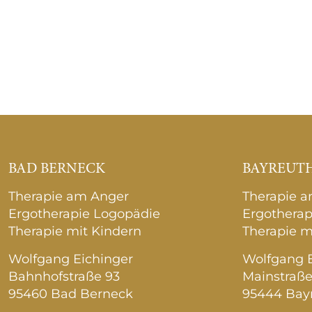
BAD BERNECK
BAYREUT
Therapie am Anger
Therapie 
Ergotherapie Logopädie
Ergotherap
Therapie mit Kindern
Therapie m
Wolfgang Eichinger
Wolfgang E
Bahnhofstraße 93
Mainstraße
95460 Bad Berneck
95444 Bay