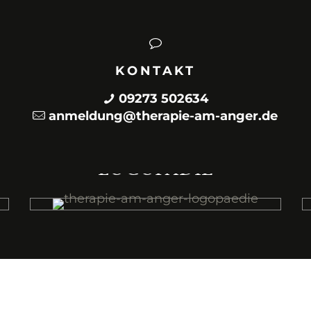
KONTAKT
09273 502634
anmeldung@therapie-am-anger.de
MEHR
LOGOPÄDIE