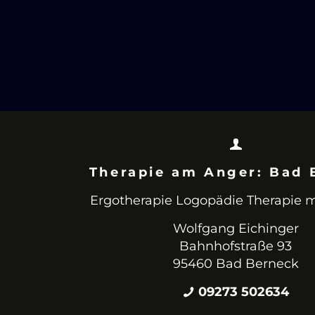
Therapie am Anger: Bad 
Ergotherapie Logopädie Therapie m
Wolfgang Eichinger
Bahnhofstraße 93
95460 Bad Berneck
09273 502634