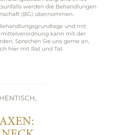
tsunfalls werden die Behandlungen
enschaft (BG) übernommen.
 Behandlungsgrundlage und mit
lmittelverordnung kann mit der
den. Sprechen Sie uns gerne an,
ch hier mit Rat und Tat.
THENTISCH,
AXEN:
RNECK