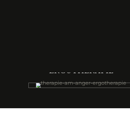
MEHR
ERGOTHERAPIE