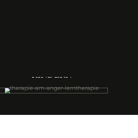
MEHR
THERAPIE MIT
KINDERN