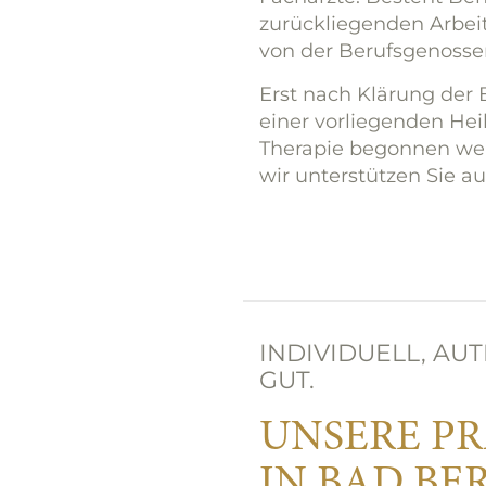
zurückliegenden Arbei
von der Berufsgenoss
Erst nach Klärung der
einer vorliegenden Hei
Therapie begonnen wer
wir unterstützen Sie au
INDIVIDUELL, AU
GUT.
UNSERE PR
IN BAD BE