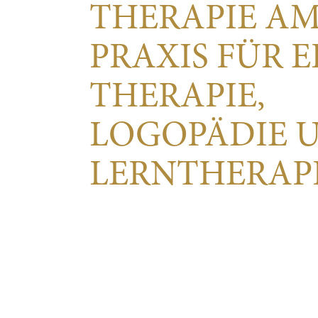
THERAPIE AM
PRAXIS FÜR 
THERAPIE,
LOGOPÄDIE 
LERN­THERAP