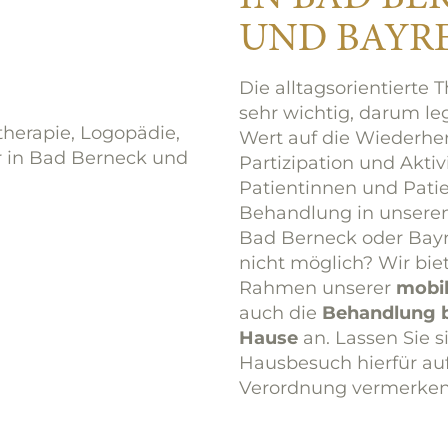
UND BAYR
Die alltagsorientierte T
sehr wichtig, darum le
Wert auf die Wiederher
Partizipation und Aktiv
Patientinnen und Patie
Behandlung in unsere
Bad Berneck oder Bayr
nicht möglich? Wir bie
Rahmen unserer
mobil
auch die
Behandlung b
Hause
an. Lassen Sie s
Hausbesuch hierfür auf
Verordnung vermerken