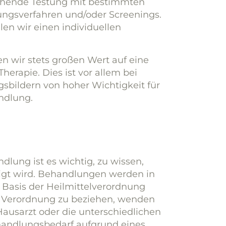
chende Testung mit bestimmten
ngs­verfahren und/oder Screenings.
len wir einen individuellen
n wir stets großen Wert auf eine
herapie. Dies ist vor allem bei
s­bildern von hoher Wichtigkeit für
ndlung.
dlung ist es wichtig, zu wissen,
igt wird. Behandlungen werden in
 Basis der Heilmittelverordnung
 Verordnung zu beziehen, wenden
 Hausarzt oder die unterschiedlichen
handlungsbedarf aufgrund eines